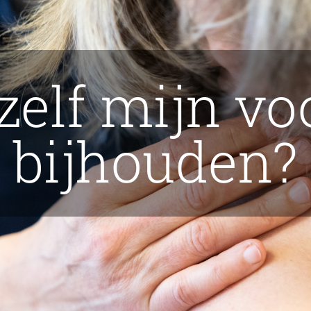
zelf mijn v
bijhouden?