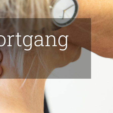
oortgang