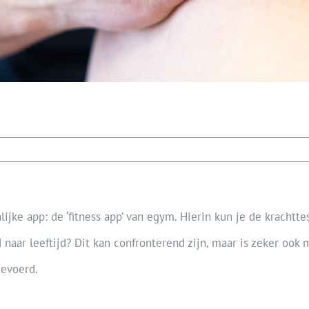
nlijke app: de ‘fitness app’ van egym. Hierin kun je de kracht
 naar leeftijd? Dit kan confronterend zijn, maar is zeker ook
gevoerd.